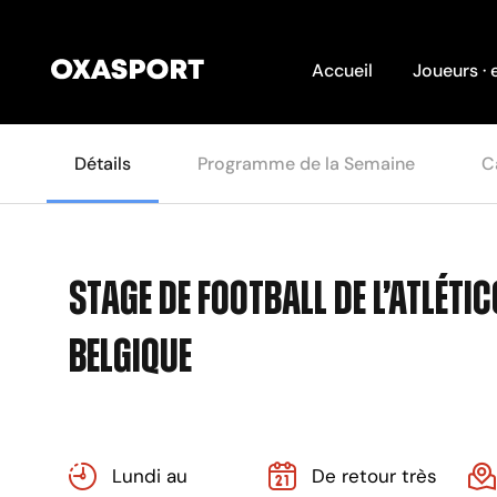
Accueil
Joueurs · 
Détails
Programme de la Semaine
C
Stage de football de l’Atlét
Belgique
Lundi au
De retour très