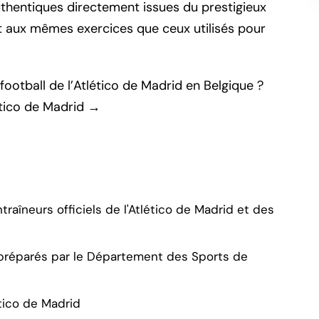
hentiques directement issues du prestigieux
 aux mêmes exercices que ceux utilisés pour
ootball de l’Atlético de Madrid en Belgique ?
ético de Madrid →
raîneurs officiels de l'Atlético de Madrid et des
préparés par le Département des Sports de
tico de Madrid