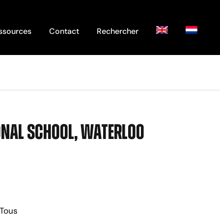
ssources
Contact
Rechercher
ional School, Waterloo
 Tous