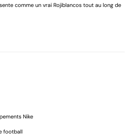
e sente comme un vrai Rojiblancos tout au long de
ipements Nike
 football