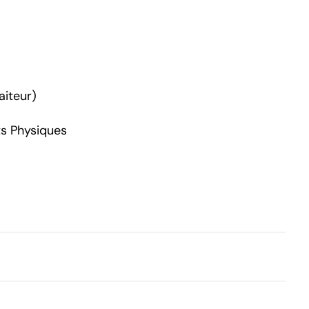
aiteur)
ts Physiques