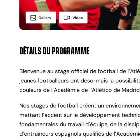
Gallery
Video
Détails du Programme
Bienvenue au stage officiel de football de l’At
jeunes footballeurs ont désormais la possibil
couleurs de l’Académie de l’Atlético de Madrid
Nos stages de football créent un environnemen
mettant l’accent sur le développement techniqu
fondamentales du travail d’équipe, de la discipli
d’entraîneurs espagnols qualifiés de l’Académie