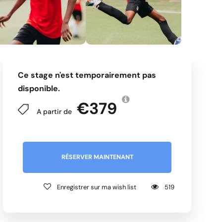
Ce stage n'est temporairement pas
disponible.
€379
A partir de
RÉSERVER MAINTENANT
Enregistrer sur ma wish list
519