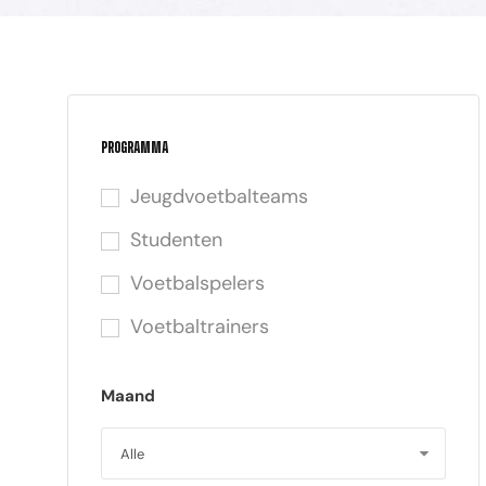
Programma
Jeugdvoetbalteams
Studenten
Voetbalspelers
Voetbaltrainers
Maand