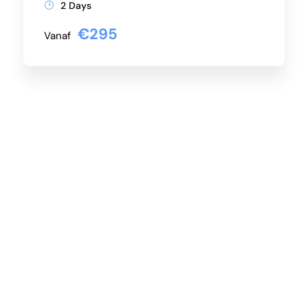
2 Days
€295
Vanaf