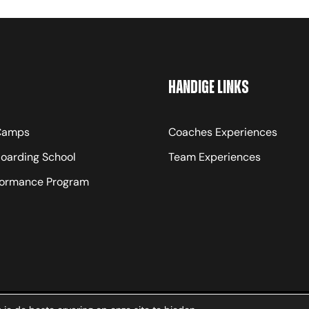
Handige links
 Camps
Coaches Experiences
Boarding School
Team Experiences
formance Program