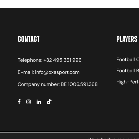
Contact
Players
Football
Telephone: +32 495 361 996
Football 
E-mail: info@oxasport.com
High-Per
Company number: BE 1006.591.368