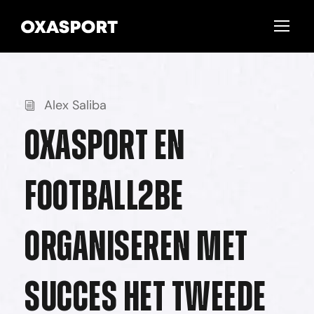
Alex Saliba
Oxasport en
Football2Be
organiseren met
succes het tweede