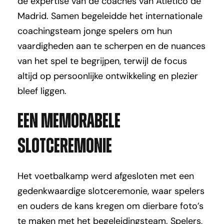
de expertise van de coaches van Atlético de
Madrid. Samen begeleidde het internationale
coachingsteam jonge spelers om hun
vaardigheden aan te scherpen en de nuances
van het spel te begrijpen, terwijl de focus
altijd op persoonlijke ontwikkeling en plezier
bleef liggen.
Een memorabele
slotceremonie
Het voetbalkamp werd afgesloten met een
gedenkwaardige slotceremonie, waar spelers
en ouders de kans kregen om dierbare foto’s
te maken met het begeleidingsteam. Spelers,