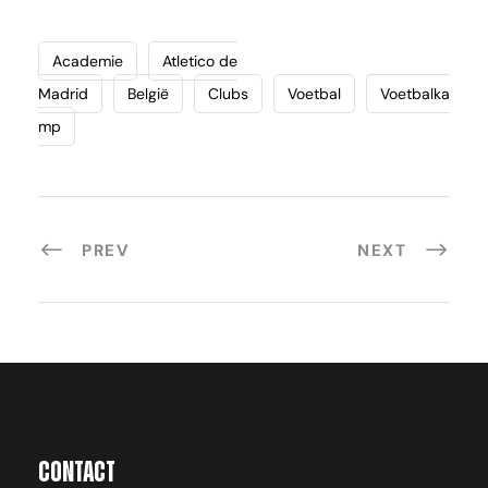
Academie
Atletico de
Madrid
België
Clubs
Voetbal
Voetbalka
mp
PREV
NEXT
Contact