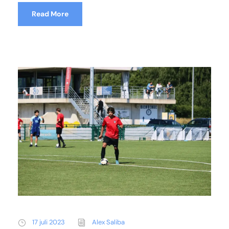
Read More
17 juli 2023
Alex Saliba