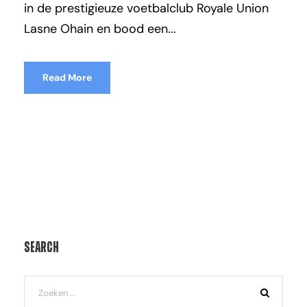
in de prestigieuze voetbalclub Royale Union
Lasne Ohain en bood een...
Read More
Search