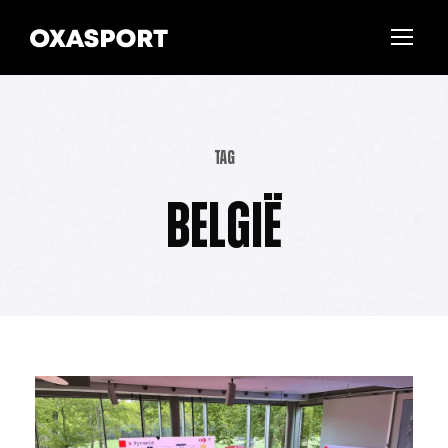
Tag
België