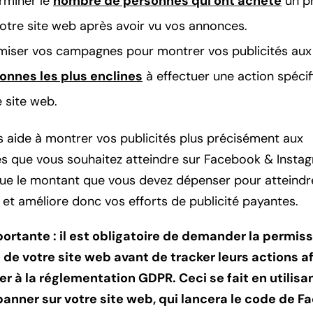
rminer le
nombre de personnes qui ont acheté
un p
votre site web après avoir vu vos annonces.
miser vos campagnes pour montrer vos publicités aux
onnes les plus enclines
à effectuer une action spécif
 site web.
s aide à montrer vos publicités plus précisément aux
s que vous souhaitez atteindre sur Facebook & Instag
nue le montant que vous devez dépenser pour atteindr
, et améliore donc vos efforts de publicité payantes.
ortante : il est obligatoire de demander la permis
s de votre site web avant de tracker leurs actions af
r à la réglementation GDPR. Ceci se fait en utilisa
anner sur votre site web, qui lancera le code de 