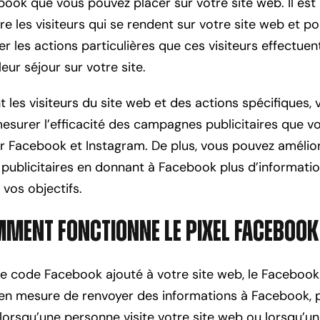
ook que vous pouvez placer sur votre site web. Il est u
re les visiteurs qui se rendent sur votre site web et po
er les actions particulières que ces visiteurs effectuen
eur séjour sur votre site.
t les visiteurs du site web et des actions spécifiques, 
esurer l’efficacité des campagnes publicitaires que v
ur Facebook et Instagram. De plus, vous pouvez amélio
 publicitaires en donnant à Facebook plus d’informati
 vos objectifs.
mment fonctionne le pixel Facebook
 le code Facebook ajouté à votre site web, le Faceboo
t en mesure de renvoyer des informations à Facebook, 
orsqu’une personne visite votre site web ou lorsqu’un 