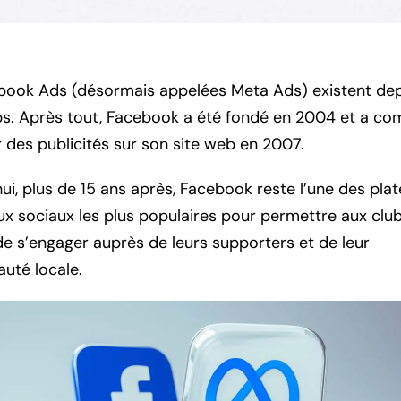
book Ads (désormais appelées Meta Ads) existent de
s. Après tout, Facebook a été fondé en 2004 et a c
r des publicités sur son site web en 2007.
ui, plus de 15 ans après, Facebook reste l’une des pla
ux sociaux les plus populaires pour permettre aux clu
de s’engager auprès de leurs supporters et de leur
té locale.