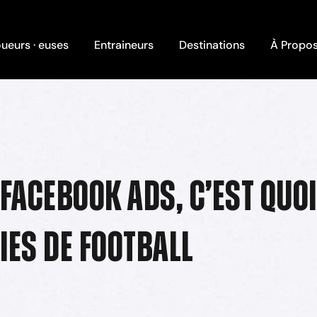
ueurs · euses
Entraineurs
Destinations
À Propo
 Facebook Ads, C’est Quoi
es de Football