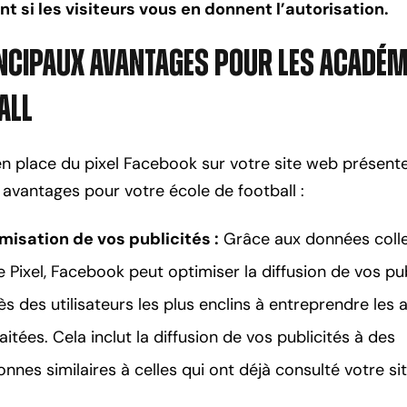
t si les visiteurs vous en donnent l’autorisation.
incipaux Avantages pour les Académ
all
en place du pixel Facebook sur votre site web présent
 avantages pour votre école de football :
misation de vos publicités :
Grâce aux données coll
e Pixel, Facebook peut optimiser la diffusion de vos pub
s des utilisateurs les plus enclins à entreprendre les 
itées. Cela inclut la diffusion de vos publicités à des
nnes similaires à celles qui ont déjà consulté votre si