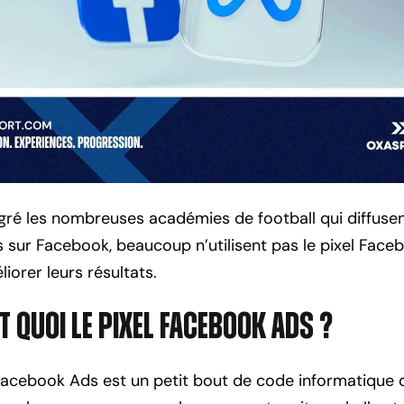
gré les nombreuses académies de football qui diffuse
s sur Facebook, beaucoup n’utilisent pas le pixel Fac
iorer leurs résultats.
st quoi le pixel Facebook Ads ?
 Facebook Ads est un petit bout de code informatique