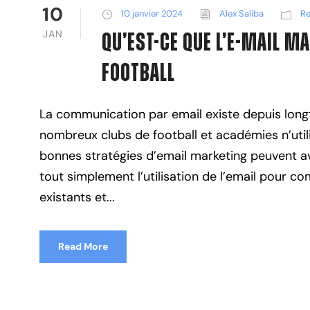
10
10 janvier 2024
Alex Saliba
Re
JAN
Qu’est-ce que l’E-mail M
Football
La communication par email existe depuis long
nombreux clubs de football et académies n’utili
bonnes stratégies d’email marketing peuvent av
tout simplement l’utilisation de l’email pour 
existants et...
Read More