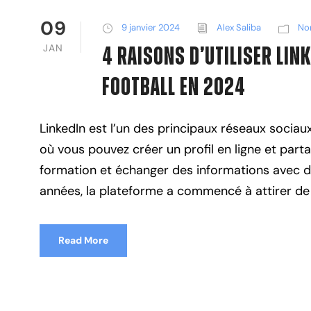
09
9 janvier 2024
Alex Saliba
Non
JAN
4 Raisons d’Utiliser Lin
Football en 2024
LinkedIn est l’un des principaux réseaux sociaux
où vous pouvez créer un profil en ligne et part
formation et échanger des informations avec d
années, la plateforme a commencé à attirer de p
Read More