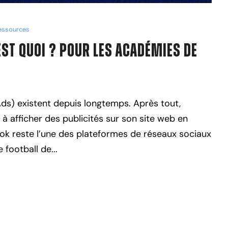
essources
’est Quoi ? Pour les Académies de
s) existent depuis longtemps. Après tout,
afficher des publicités sur son site web en
ook reste l’une des plateformes de réseaux sociaux
football de...