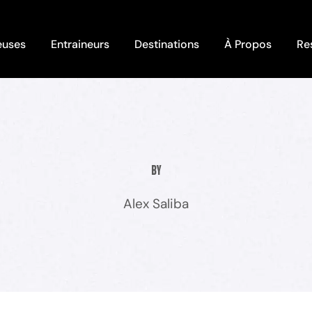
euses
Entraineurs
Destinations
À Propos
Re
By
Alex Saliba