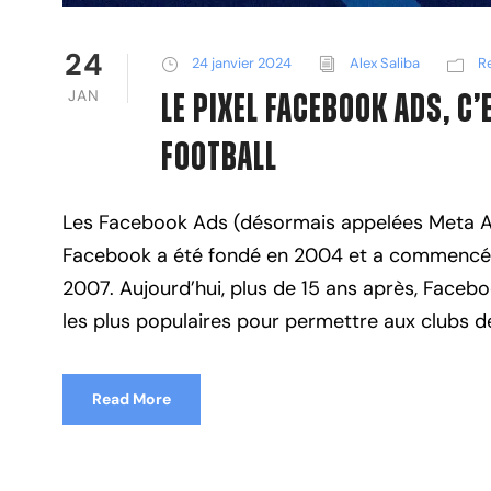
24
24 janvier 2024
Alex Saliba
R
JAN
Le Pixel Facebook Ads, C
Football
Les Facebook Ads (désormais appelées Meta Ad
Facebook a été fondé en 2004 et a commencé à 
2007. Aujourd’hui, plus de 15 ans après, Faceb
les plus populaires pour permettre aux clubs de 
Read More